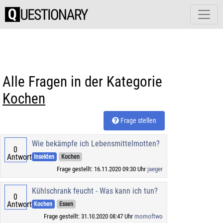
Alle Fragen in der Kategorie
Kochen
Frage stellen
Wie bekämpfe ich Lebensmittelmotten?
0
Antworten
Insekten
Kochen
Frage gestellt: 16.11.2020 09:30 Uhr
jaeger
Kühlschrank feucht - Was kann ich tun?
0
Antworten
Kochen
Essen
Frage gestellt: 31.10.2020 08:47 Uhr
momoftwo