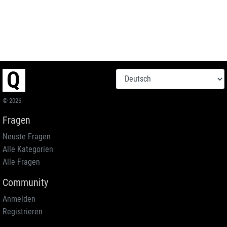
© 2026
Fragen
Neuste Fragen
Alle Kategorien
Alle Fragen
Community
Anmelden
Registrieren