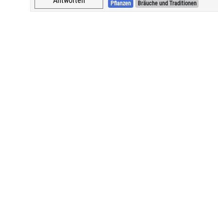
Antworten
Pflanzen
Bräuche und Traditionen