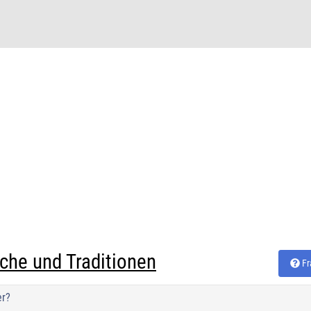
che und Traditionen
Fr
er?