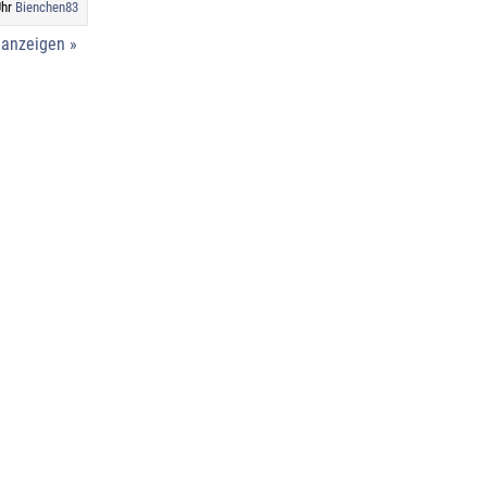
Uhr
Bienchen83
 anzeigen »