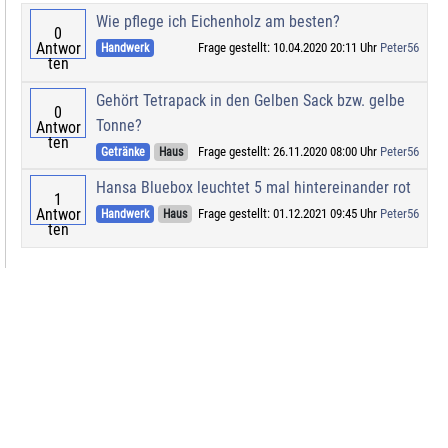
Wie pflege ich Eichenholz am besten?
0
Antwor
Frage gestellt: 10.04.2020 20:11 Uhr
Peter56
Handwerk
ten
Gehört Tetrapack in den Gelben Sack bzw. gelbe
0
Tonne?
Antwor
ten
Frage gestellt: 26.11.2020 08:00 Uhr
Peter56
Getränke
Haus
Hansa Bluebox leuchtet 5 mal hintereinander rot
1
Antwor
Frage gestellt: 01.12.2021 09:45 Uhr
Peter56
Handwerk
Haus
ten