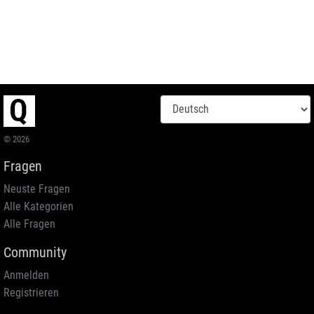
© 2026
Fragen
Neuste Fragen
Alle Kategorien
Alle Fragen
Community
Anmelden
Registrieren